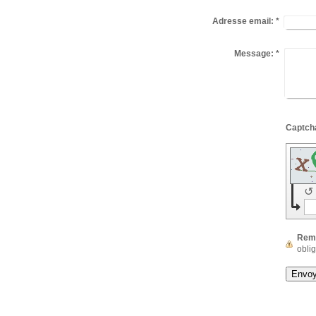
Adresse email:
*
Message:
*
↺
Rem
oblig