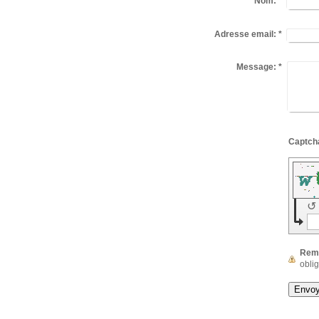
Nom:
*
Adresse email:
*
Message:
*
↺
Rem
oblig